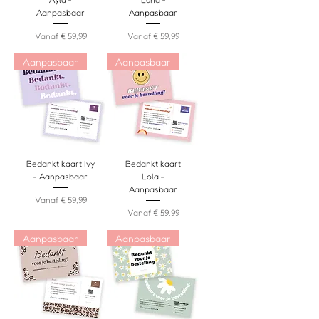
Aanpasbaar
Aanpasbaar
Verkoopprijs
Verkoopprijs
Vanaf
€ 59,99
Vanaf
€ 59,99
Aanpasbaar
Aanpasbaar
Bedankt kaart Ivy
Bedankt kaart
- Aanpasbaar
Lola -
Aanpasbaar
Verkoopprijs
Vanaf
€ 59,99
Verkoopprijs
Vanaf
€ 59,99
Aanpasbaar
Aanpasbaar