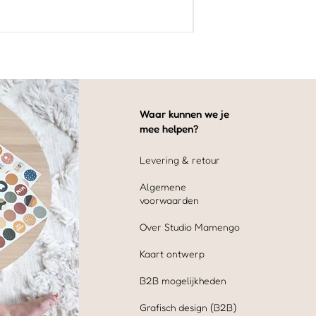
Waar kunnen we je
mee helpen?
Levering & retour
Algemene
voorwaarden
Over Studio Mamengo
Kaart ontwerp
B2B mogelijkheden
Grafisch design (B2B)