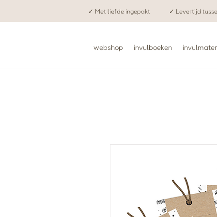
✓ Met liefde ingepakt
✓ Levertijd tuss
webshop
invulboeken
invulmater