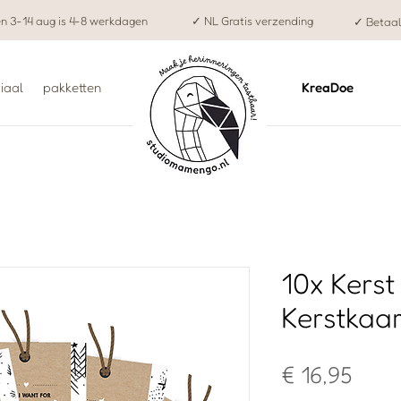
en 3-14 aug is 4-8 werkdagen
✓ NL Gratis verzending
✓ Betaal
iaal
pakketten
KreaDoe
10x Kerst
Kerstkaa
Prijs
€ 16,95