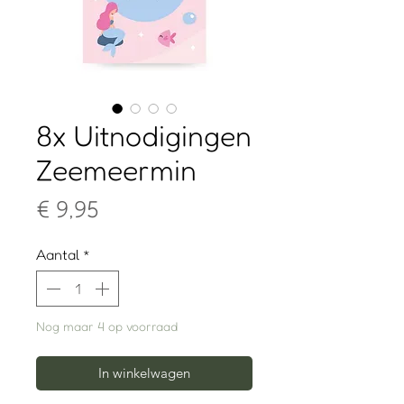
8x Uitnodigingen
Zeemeermin
Prijs
€ 9,95
Aantal
*
Nog maar 4 op voorraad
In winkelwagen