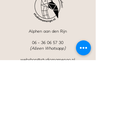
Alphen aan den Rijn
06 - 36 06 57 30
(Alleen Whatsapp)
webshop@studiomamengo.nl
Studio Mamengo is onderdeel van
de onderneming
carmenhuisman.nl