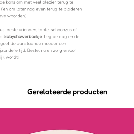
e kans om met veel plezier terug te
 (en om later nog even terug te bladeren
ieve woorden).
, beste vrienden, tante, schoonzus of
ns
Babyshowerboekje
. Leg de dag en de
n geef de aanstaande moeder een
ondere tijd. Bestel nu en zorg ervoor
jk wordt!
Gerelateerde producten