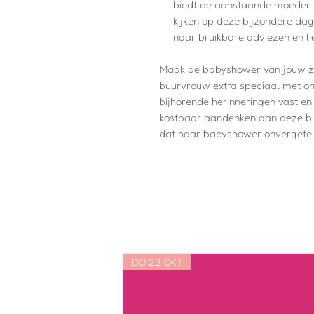
biedt de aanstaande moeder d
kijken op deze bijzondere dag
naar bruikbare adviezen en l
Maak de babyshower van jouw zus
buurvrouw extra speciaal met o
bijhorende herinneringen vast e
kostbaar aandenken aan deze bijz
dat haar babyshower onvergeteli
DO 22 OKT