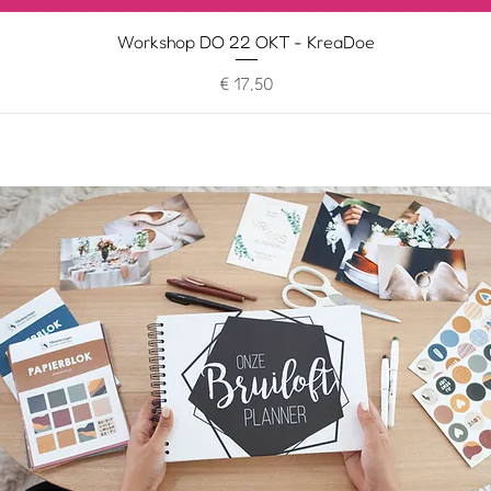
Workshop DO 22 OKT - KreaDoe
Prijs
€ 17,50