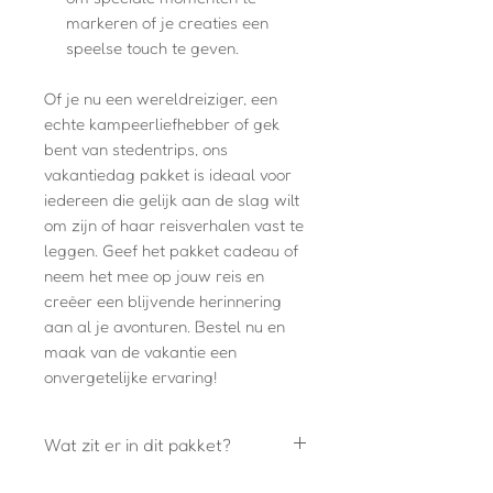
markeren of je creaties een
speelse touch te geven.
Of je nu een wereldreiziger, een
echte kampeerliefhebber of gek
bent van stedentrips, ons
vakantiedag pakket is ideaal voor
iedereen die gelijk aan de slag wilt
om zijn of haar reisverhalen vast te
leggen. Geef het pakket cadeau of
neem het mee op jouw reis en
creëer een blijvende herinnering
aan al je avonturen. Bestel nu en
maak van de vakantie een
onvergetelijke ervaring!
Wat zit er in dit pakket?
A5 Vakantiedagboek