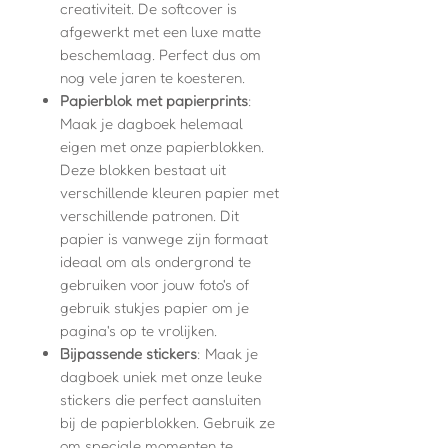
creativiteit. De softcover is
afgewerkt met een luxe matte
beschemlaag. Perfect dus om
nog vele jaren te koesteren.
Papierblok met papierprints
:
Maak je dagboek helemaal
eigen met onze papierblokken.
Deze blokken bestaat uit
verschillende kleuren papier met
verschillende patronen. Dit
papier is vanwege zijn formaat
ideaal om als ondergrond te
gebruiken voor jouw foto's of
gebruik stukjes papier om je
pagina's op te vrolijken.
Bijpassende stickers
: Maak je
dagboek uniek met onze leuke
stickers die perfect aansluiten
bij de papierblokken. Gebruik ze
om speciale momenten te