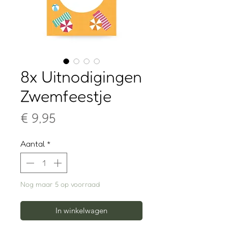
8x Uitnodigingen
Zwemfeestje
Prijs
€ 9,95
Aantal
*
Nog maar 5 op voorraad
In winkelwagen