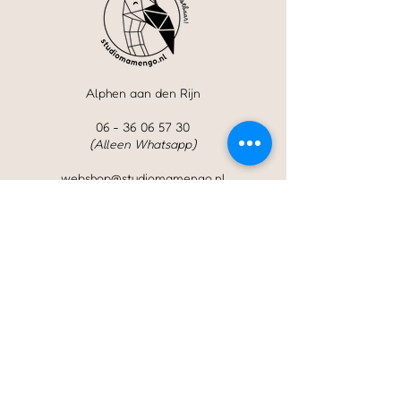
Alphen aan den Rijn
06 - 36 06 57 30
(Alleen Whatsapp)
webshop@studiomamengo.nl
Studio Mamengo is onderdeel van
de onderneming
carmenhuisman.nl