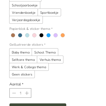
Schooljaarboekje
Vriendenboekje
Sportboekje
Verjaardagsboekje
Papierblok & sticker thema
*
Geïllustreerde stickers
*
Baby thema
School Thema
Selfcare thema
Verhuis thema
Werk & Collega thema
Geen stickers
Aantal
*