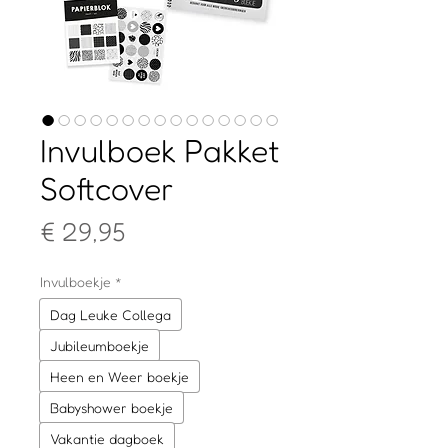
Invulboek Pakket
Softcover
Prijs
€ 29,95
Invulboekje
*
Dag Leuke Collega
Jubileumboekje
Heen en Weer boekje
Babyshower boekje
Vakantie dagboek